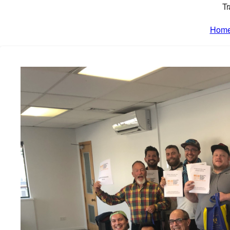
Tr
Hom